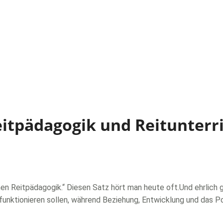
itpädagogik und Reitunterr
hen Reitpädagogik.“ Diesen Satz hört man heute oft.Und ehrlich
 funktionieren sollen, während Beziehung, Entwicklung und das P