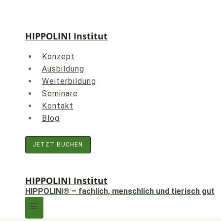
Zum
Inhalt
springen
HIPPOLINI Institut
Konzept
Ausbildung
Weiterbildung
Seminare
Kontakt
Blog
JETZT BUCHEN
HIPPOLINI Institut
HIPPOLINI® – fachlich, menschlich und tierisch gut