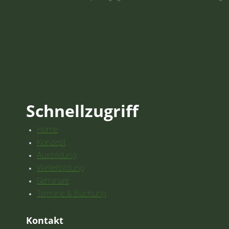
Schnellzugriff
Home
Konzept
Ausbildung
Weiterbildung
Seminare
Termine & Buchung
Kontakt