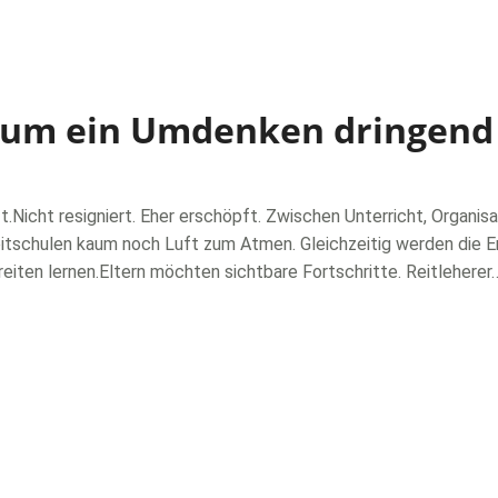
rum ein Umdenken dringend 
ft.Nicht resigniert. Eher erschöpft. Zwischen Unterricht, Organ
itschulen kaum noch Luft zum Atmen. Gleichzeitig werden die E
reiten lernen.Eltern möchten sichtbare Fortschritte. Reitleherer