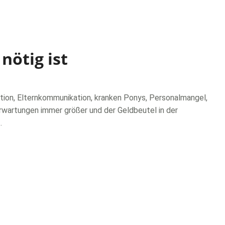
nötig ist
isation, Elternkommunikation, kranken Ponys, Personalmangel,
rwartungen immer größer und der Geldbeutel in der
…