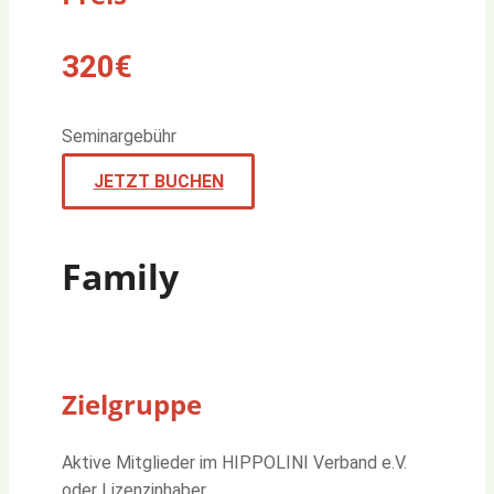
320€
Seminargebühr
JETZT BUCHEN
Family
Zielgruppe
Aktive Mitglieder im HIPPOLINI Verband e.V.
oder Lizenzinhaber.