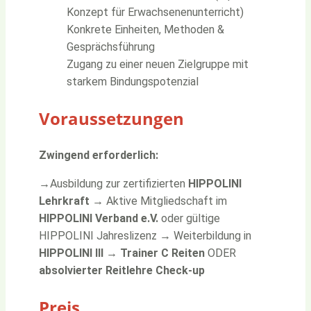
Konzept für Erwachsenenunterricht)
Konkrete Einheiten, Methoden &
Gesprächsführung
Zugang zu einer neuen Zielgruppe mit
starkem Bindungspotenzial
Voraussetzungen
Zwingend erforderlich:
→
Ausbildung zur zertifizierten
HIPPOLINI
Lehrkraft
→
Aktive Mitgliedschaft im
HIPPOLINI Verband e.V.
oder gültige
HIPPOLINI Jahreslizenz
→
Weiterbildung in
HIPPOLINI III
→
Trainer C Reiten
ODER
absolvierter Reitlehre Check-up
Preis