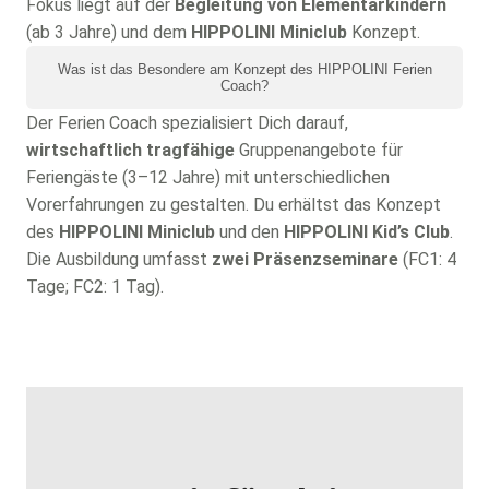
Fokus liegt auf der
Begleitung von Elementarkindern
(ab 3 Jahre) und dem
HIPPOLINI Miniclub
Konzept.
Was ist das Besondere am Konzept des HIPPOLINI Ferien
Coach?
Der Ferien Coach spezialisiert Dich darauf,
wirtschaftlich tragfähige
Gruppenangebote für
Feriengäste (3–12 Jahre) mit unterschiedlichen
Vorerfahrungen zu gestalten. Du erhältst das Konzept
des
HIPPOLINI Miniclub
und den
HIPPOLINI Kid’s Club
.
Die Ausbildung umfasst
zwei Präsenzseminare
(FC1: 4
Tage; FC2: 1 Tag).