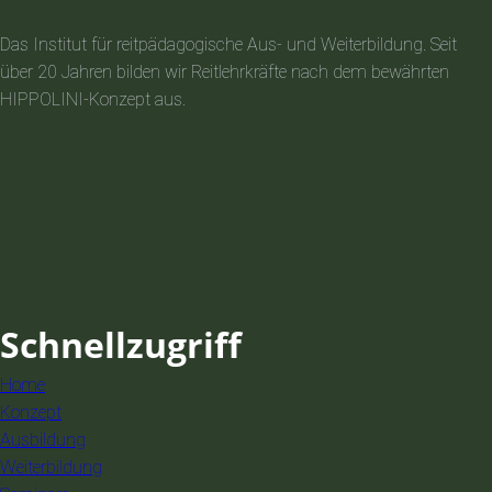
Das Institut für reitpädagogische Aus- und Weiterbildung. Seit
über 20 Jahren bilden wir Reitlehrkräfte nach dem bewährten
HIPPOLINI-Konzept aus.
Schnellzugriff
Home
Konzept
Ausbildung
Weiterbildung