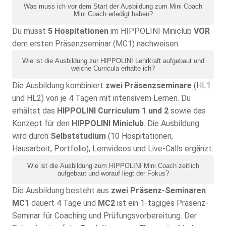
Was muss ich vor dem Start der Ausbildung zum Mini Coach
Mini Coach erledigt haben?
Du musst
5 Hospitationen
im HIPPOLINI Miniclub
VOR
dem ersten Präsenzseminar (MC1) nachweisen.
Wie ist die Ausbildung zur HIPPOLINI Lehrkraft aufgebaut und
welche Curricula erhalte ich?
Die Ausbildung kombiniert
zwei Präsenzseminare
(HL1
und HL2) von je 4 Tagen mit intensivem Lernen. Du
erhältst das
HIPPOLINI Curriculum 1 und 2
sowie das
Konzept für den
HIPPOLINI Miniclub
. Die Ausbildung
wird durch
Selbststudium
(10 Hospitationen,
Hausarbeit, Portfolio), Lernvideos und Live-Calls ergänzt.
Wie ist die Ausbildung zum HIPPOLINI Mini Coach zeitlich
aufgebaut und worauf liegt der Fokus?
Die Ausbildung besteht aus
zwei Präsenz-Seminaren
:
MC1
dauert 4 Tage und
MC2
ist ein 1-tägiges Präsenz-
Seminar für Coaching und Prüfungsvorbereitung. Der