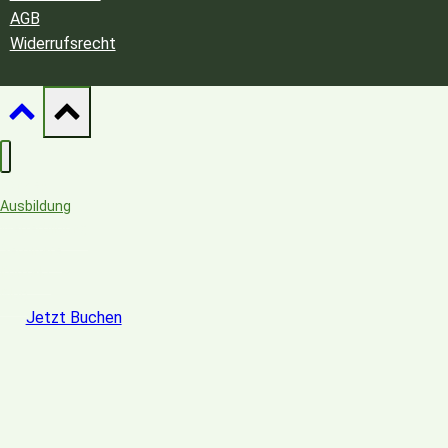
AGB
Widerrufsrecht
Konzept
Ausbildung
Weiterbildung
Seminare
Kontakt
Blog
Jetzt Buchen