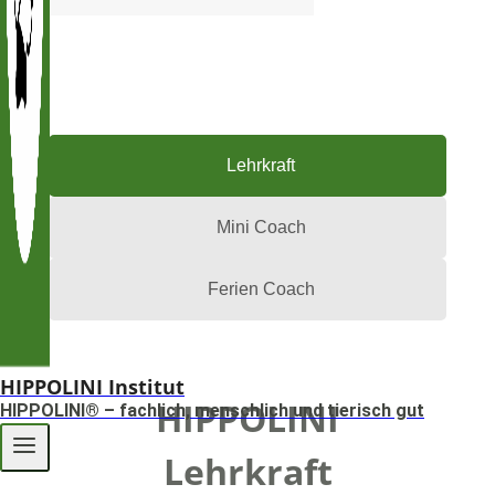
Lehrkraft
Mini Coach
Ferien Coach
HIPPOLINI Institut
HIPPOLINI
HIPPOLINI® – fachlich, menschlich und tierisch gut
Lehrkraft