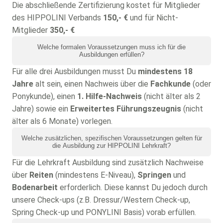
Die abschließende Zertifizierung kostet für Mitglieder
des HIPPOLINI Verbands
150,- €
und für Nicht-
Mitglieder
350,- €
Welche formalen Voraussetzungen muss ich für die
Ausbildungen erfüllen?
Für alle drei Ausbildungen musst Du
mindestens 18
Jahre
alt sein, einen Nachweis über die
Fachkunde
(oder
Ponykunde), einen
1. Hilfe-Nachweis
(nicht älter als 2
Jahre) sowie ein
Erweitertes Führungszeugnis
(nicht
älter als 6 Monate) vorlegen.
Welche zusätzlichen, spezifischen Voraussetzungen gelten für
die Ausbildung zur HIPPOLINI Lehrkraft?
Für die Lehrkraft Ausbildung sind zusätzlich Nachweise
über
Reiten
(mindestens E-Niveau),
Springen
und
Bodenarbeit
erforderlich. Diese kannst Du jedoch durch
unsere Check-ups (z.B. Dressur/Western Check-up,
Spring Check-up und PONYLINI Basis) vorab erfüllen.