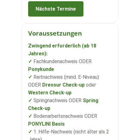
Nächste Termine
Voraussetzungen
Zwingend erforderlich (ab 18
Jahren):
✓
Fachkundenachweis ODER
Ponykunde
✓
Reitnachweis (mind. E-Niveau)
ODER
Dressur Check-up
oder
Western Check-up
✓
Springnachweis ODER
Spring
Check-up
✓
Bodenarbeitsnachweis ODER
PONYLINI Basis
✓
1. Hilfe-Nachweis (nicht älter als 2
Jahre)