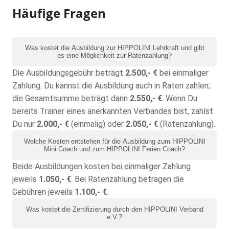
Häufige Fragen
Was kostet die Ausbildung zur HIPPOLINI Lehrkraft und gibt
es eine Möglichkeit zur Ratenzahlung?
Die Ausbildungsgebühr beträgt
2.500,- €
bei einmaliger
Zahlung. Du kannst die Ausbildung auch in Raten zahlen;
die Gesamtsumme beträgt dann
2.550,- €
. Wenn Du
bereits Trainer eines anerkannten Verbandes bist, zahlst
Du nur
2.000,- €
(einmalig) oder
2.050,- €
(Ratenzahlung).
Welche Kosten entstehen für die Ausbildung zum HIPPOLINI
Mini Coach und zum HIPPOLINI Ferien Coach?
Beide Ausbildungen kosten bei einmaliger Zahlung
jeweils
1.050,- €
. Bei Ratenzahlung betragen die
Gebühren jeweils
1.100,- €
.
Was kostet die Zertifizierung durch den HIPPOLINI Verband
e.V.?