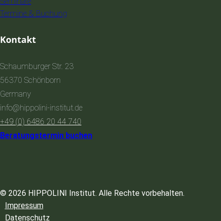
Seminare
Termine & Buchung
Kontakt
Schaumburger Str. 23
56370 Schönborn
Germany
info@hippolini-institut.de
+49 (0) 6486 20 44 740
Beratungstermin buchen
© 2026 HIPPOLINI Institut. Alle Rechte vorbehalten.
Impressum
Datenschutz