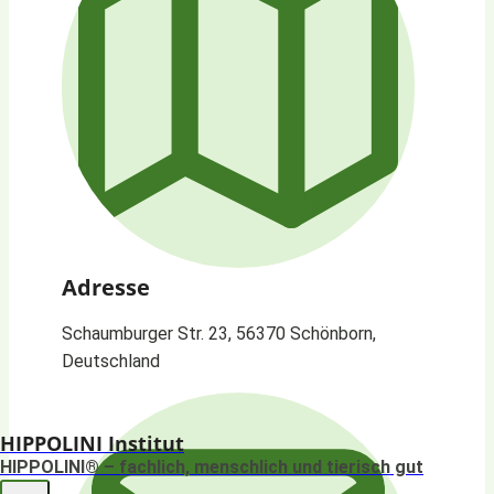
Adresse
Schaumburger Str. 23, 56370 Schönborn,
Deutschland
HIPPOLINI Institut
HIPPOLINI® – fachlich, menschlich und tierisch gut