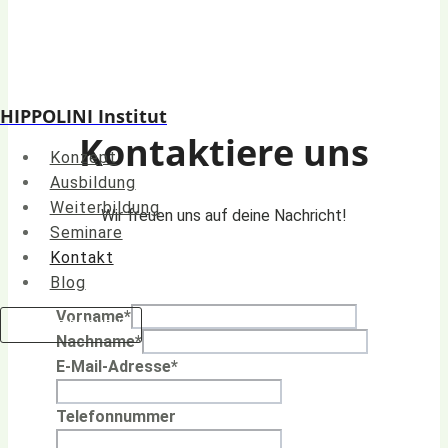
HIPPOLINI Institut
Kontaktiere uns
Konzept
Ausbildung
Weiterbildung
Wir freuen uns auf deine Nachricht!
Seminare
Kontakt
Blog
Vorname
*
JETZT BUCHEN
Nachname
*
E-Mail-Adresse
*
Telefonnummer