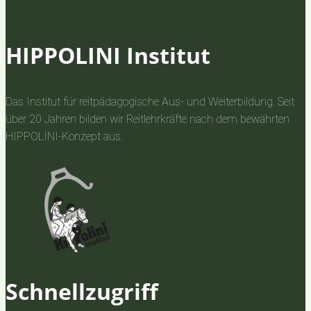
HIPPOLINI Institut
Das Institut für reitpädagogische Aus- und Weiterbildung. Seit
über 20 Jahren bilden wir Reitlehrkräfte nach dem bewährten
HIPPOLINI-Konzept aus.
Schnellzugriff